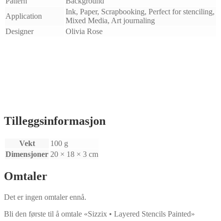
Pattern
Background
Ink, Paper, Scrapbooking, Perfect for stenciling,
Application
Mixed Media, Art journaling
Designer
Olivia Rose
Tilleggsinformasjon
Vekt
100 g
Dimensjoner
20 × 18 × 3 cm
Omtaler
Det er ingen omtaler ennå.
Bli den første til å omtale «Sizzix • Layered Stencils Painted»