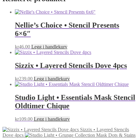
Nellie’s Choice • Stencil Presents
6×6″
kr
46.00
Legg i handlekurv
Sizzix • Layered Stencils Dove 4pcs
kr
239.00
Legg i handlekurv
Studio Light • Essentials Mask Stencil
Oldtimer Chique
kr
109.00
Legg i handlekurv
Sizzix • Layered Stencils
Dove 4pcs