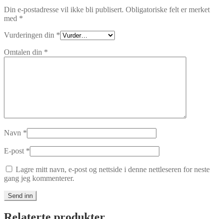
Din e-postadresse vil ikke bli publisert.
Obligatoriske felt er merket
med
*
Vurderingen din
*
Omtalen din
*
Navn
*
E-post
*
Lagre mitt navn, e-post og nettside i denne nettleseren for neste
gang jeg kommenterer.
Relaterte produkter