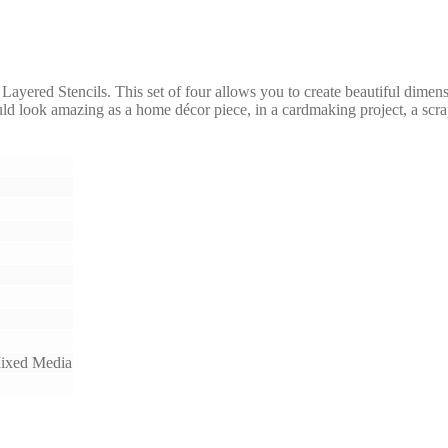
Layered Stencils. This set of four allows you to create beautiful dimensi
would look amazing as a home décor piece, in a cardmaking project, a scr
Mixed Media