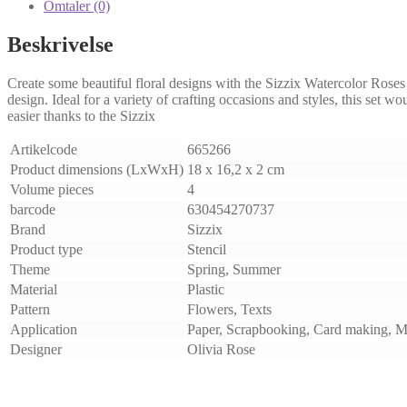
Omtaler (0)
Beskrivelse
Create some beautiful floral designs with the Sizzix Watercolor Roses 
design. Ideal for a variety of crafting occasions and styles, this set 
easier thanks to the Sizzix
Artikelcode
665266
Product dimensions (LxWxH)
18 x 16,2 x 2 cm
Volume pieces
4
barcode
630454270737
Brand
Sizzix
Product type
Stencil
Theme
Spring, Summer
Material
Plastic
Pattern
Flowers, Texts
Application
Paper, Scrapbooking, Card making, 
Designer
Olivia Rose