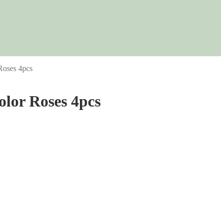
 Roses 4pcs
olor Roses 4pcs