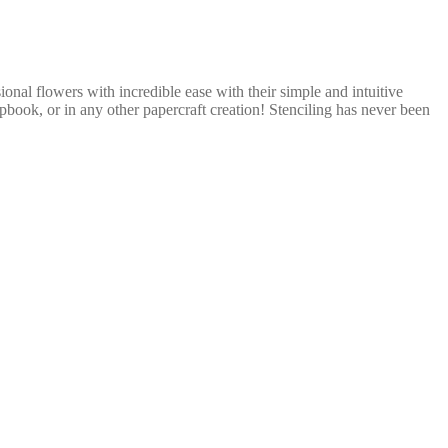
onal flowers with incredible ease with their simple and intuitive
apbook, or in any other papercraft creation! Stenciling has never been