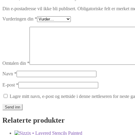
Din e-postadresse vil ikke bli publisert.
Obligatoriske felt er merket 
Vurderingen din
*
Omtalen din
*
Navn
*
E-post
*
Lagre mitt navn, e-post og nettside i denne nettleseren for neste 
Relaterte produkter