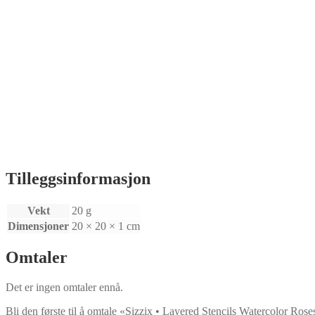
Tilleggsinformasjon
Vekt
20 g
Dimensjoner
20 × 20 × 1 cm
Omtaler
Det er ingen omtaler ennå.
Bli den første til å omtale «Sizzix • Layered Stencils Watercolor Rose