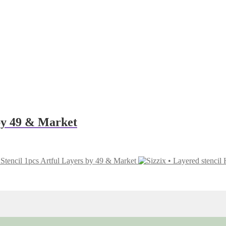
 by 49 & Market
 Stencil 1pcs Artful Layers by 49 & Market