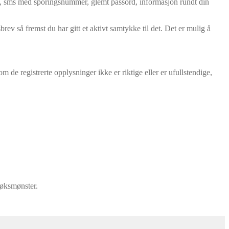
inn, sms med sporingsnummer, glemt passord, informasjon rundt din
 så fremst du har gitt et aktivt samtykke til det. Det er mulig å
 de registrerte opplysninger ikke er riktige eller er ufullstendige,
søksmønster.