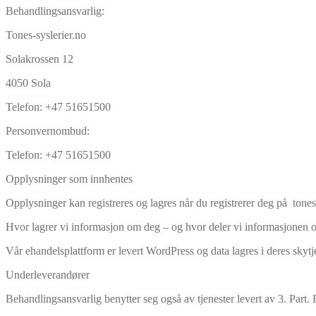
Behandlingsansvarlig:
Tones-syslerier.no
Solakrossen 12
4050 Sola
Telefon: +47 51651500
Personvernombud:
Telefon: +47 51651500
Opplysninger som innhentes
Opplysninger kan registreres og lagres når du registrerer deg på tones-
Hvor lagrer vi informasjon om deg – og hvor deler vi informasjonen
Vår ehandelsplattform er levert WordPress og data lagres i deres skytj
Underleverandører
Behandlingsansvarlig benytter seg også av tjenester levert av 3. Part.