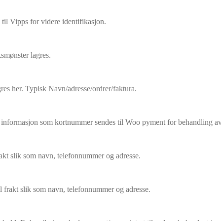
il Vipps for videre identifikasjon.
ksmønster lagres.
res her. Typisk Navn/adresse/ordrer/faktura.
ig informasjon som kortnummer sendes til Woo pyment for behandling av
frakt slik som navn, telefonnummer og adresse.
il frakt slik som navn, telefonnummer og adresse.