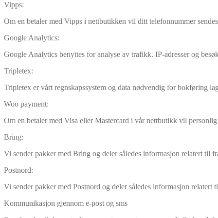
Vipps:
Om en betaler med Vipps i nettbutikken vil ditt telefonnummer sendes t
Google Analytics:
Google Analytics benyttes for analyse av trafikk. IP-adresser og besø
Tripletex:
Tripletex er vårt regnskapssystem og data nødvendig for bokføring lag
Woo payment:
Om en betaler med Visa eller Mastercard i vår nettbutikk vil personl
Bring:
Vi sender pakker med Bring og deler således informasjon relatert til 
Postnord:
Vi sender pakker med Postnord og deler således informasjon relatert t
Kommunikasjon gjennom e-post og sms