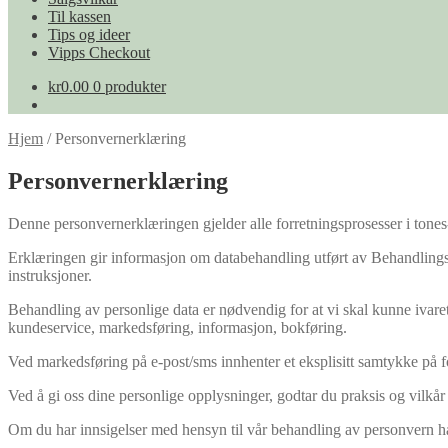
Til kassen
Tips og ideer
Vipps Checkout
kr
0.00
0 produkter
Hjem
/
Personvernerklæring
Personvernerklæring
Denne personvernerklæringen gjelder alle forretningsprosesser i tones
Erklæringen gir informasjon om databehandling utført av Behandlings
instruksjoner.
Behandling av personlige data er nødvendig for at vi skal kunne ivare
kundeservice, markedsføring, informasjon, bokføring.
Ved markedsføring på e-post/sms innhenter et eksplisitt samtykke på 
Ved å gi oss dine personlige opplysninger, godtar du praksis og vilkå
Om du har innsigelser med hensyn til vår behandling av personvern har