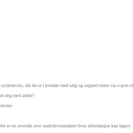
syslerier.no, når du er i kontakt med salg og support enten via e-post el
 om deg med andre?
enester.
 Her er en oversikt over underleverandører hvor informasjon kan lagres