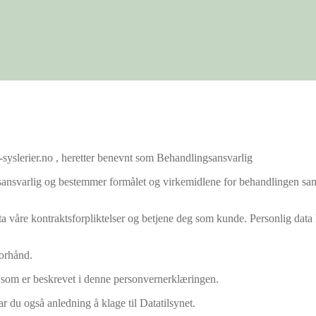
-syslerier.no , heretter benevnt som Behandlingsansvarlig
ansvarlig og bestemmer formålet og virkemidlene for behandlingen samt
ta våre kontraktsforpliktelser og betjene deg som kunde. Personlig data
forhånd.
r som er beskrevet i denne personvernerklæringen.
 du også anledning å klage til Datatilsynet.