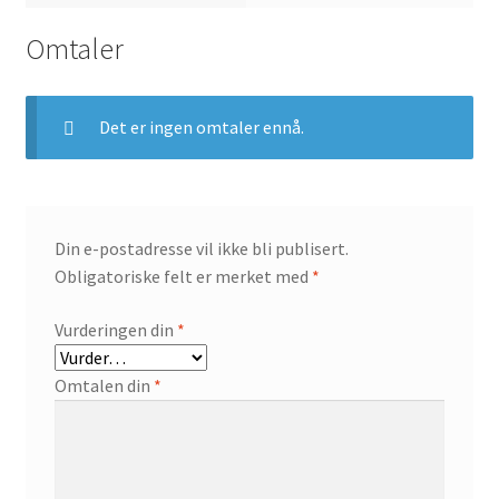
Omtaler
Det er ingen omtaler ennå.
Din e-postadresse vil ikke bli publisert.
Obligatoriske felt er merket med
*
Vurderingen din
*
Omtalen din
*