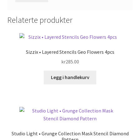
Relaterte produkter
Sizzix • Layered Stencils Geo Flowers 4pcs
kr
285.00
Legg i handlekurv
Studio Light • Grunge Collection Mask Stencil Diamond
Pattern