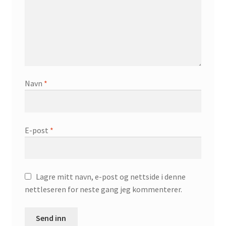
Navn
*
E-post
*
Lagre mitt navn, e-post og nettside i denne
nettleseren for neste gang jeg kommenterer.