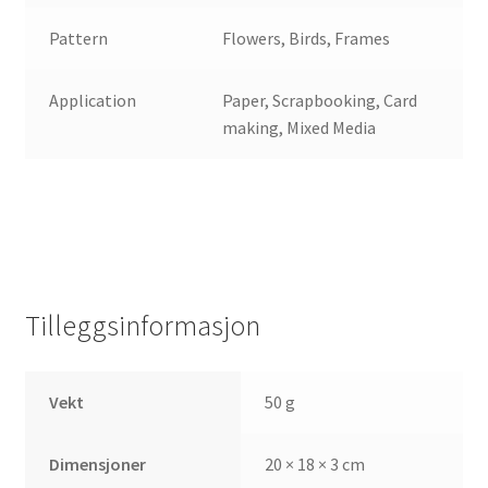
Pattern
Flowers, Birds, Frames
Application
Paper, Scrapbooking, Card
making, Mixed Media
Tilleggsinformasjon
Vekt
50 g
Dimensjoner
20 × 18 × 3 cm