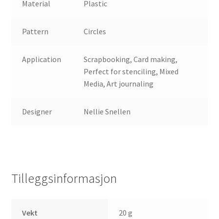
Material
Plastic
Pattern
Circles
Application
Scrapbooking, Card making,
Perfect for stenciling, Mixed
Media, Art journaling
Designer
Nellie Snellen
Tilleggsinformasjon
Vekt
20 g