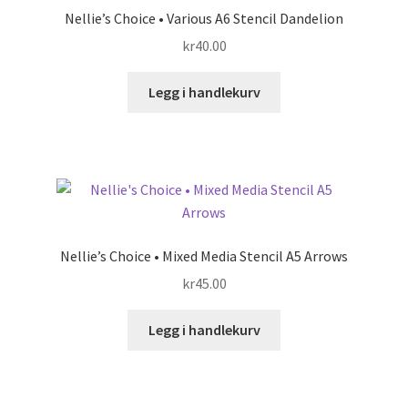
Nellie’s Choice • Various A6 Stencil Dandelion
kr
40.00
Legg i handlekurv
Nellie’s Choice • Mixed Media Stencil A5 Arrows
kr
45.00
Legg i handlekurv