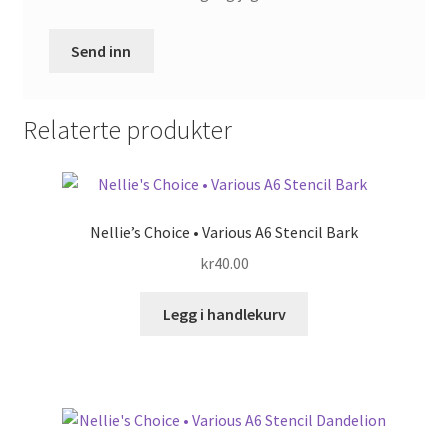
Relaterte produkter
Nellie’s Choice • Various A6 Stencil Bark
kr
40.00
Legg i handlekurv