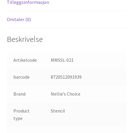
Tilleggsinformasjon
Omtaler (0)
Beskrivelse
Artikelcode
MMSSL-021
barcode
8720512091939
Brand
Nellie’s Choice
Product
Stencil
type