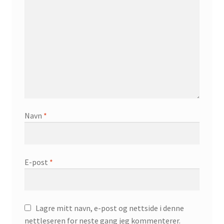
Navn
*
E-post
*
Lagre mitt navn, e-post og nettside i denne
nettleseren for neste gang jeg kommenterer.