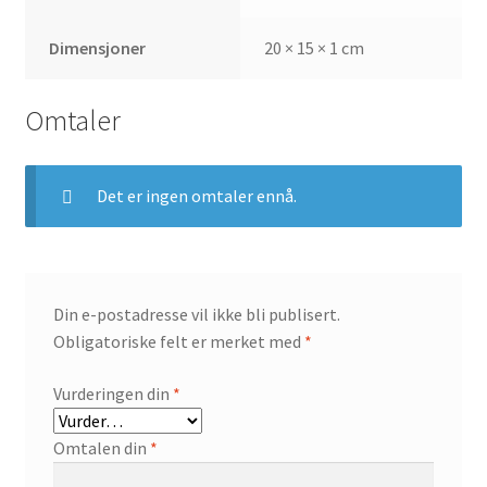
Dimensjoner
20 × 15 × 1 cm
Omtaler
Det er ingen omtaler ennå.
Din e-postadresse vil ikke bli publisert.
Obligatoriske felt er merket med
*
Vurderingen din
*
Omtalen din
*