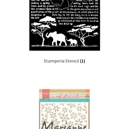
Stamperia Stencil
(1)