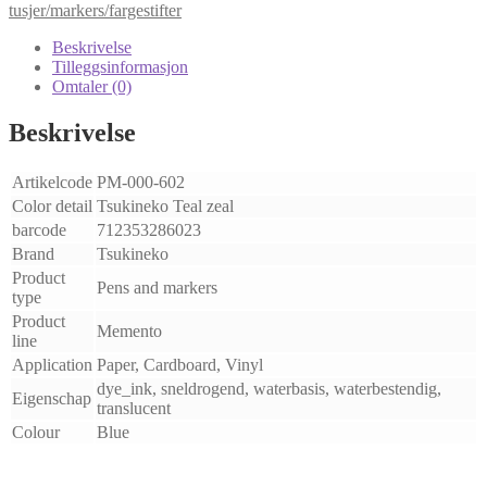
Teal
tusjer/markers/fargestifter
Zeal
antall
Beskrivelse
Tilleggsinformasjon
Omtaler (0)
Beskrivelse
Artikelcode
PM-000-602
Color detail
Tsukineko Teal zeal
barcode
712353286023
Brand
Tsukineko
Product
Pens and markers
type
Product
Memento
line
Application
Paper, Cardboard, Vinyl
dye_ink, sneldrogend, waterbasis, waterbestendig,
Eigenschap
translucent
Colour
Blue