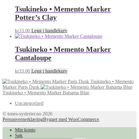
Tsukineko • Memento Marker
Potter’s Clay
kr
33.00
Legg i handlekurv
Tsukineko • Memento Marker
Cantaloupe
kr
33.00
Legg i handlekurv
Tsukineko • Memento
Marker Paris Dusk
Tsukineko • Memento Marker Bahama Blue
Uncategorized
© tones-syslerier.no 2026
Personvernerklæring
Bygget med WooCommerce
.
Min konto
Søk