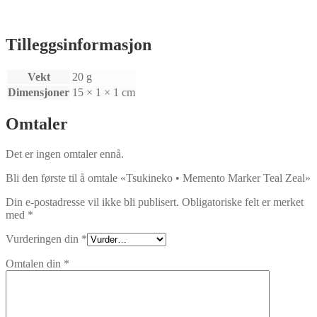
Tilleggsinformasjon
Vekt
20 g
Dimensjoner
15 × 1 × 1 cm
Omtaler
Det er ingen omtaler ennå.
Bli den første til å omtale «Tsukineko • Memento Marker Teal Zeal»
Din e-postadresse vil ikke bli publisert.
Obligatoriske felt er merket
med
*
Vurderingen din
*
Omtalen din
*