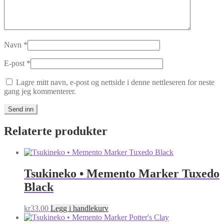
Navn
*
E-post
*
Lagre mitt navn, e-post og nettside i denne nettleseren for neste
gang jeg kommenterer.
Relaterte produkter
Tsukineko • Memento Marker Tuxedo
Black
kr
33.00
Legg i handlekurv