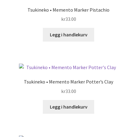
Tsukineko • Memento Marker Pistachio
kr
33.00
Legg i handlekurv
Tsukineko • Memento Marker Potter’s Clay
kr
33.00
Legg i handlekurv