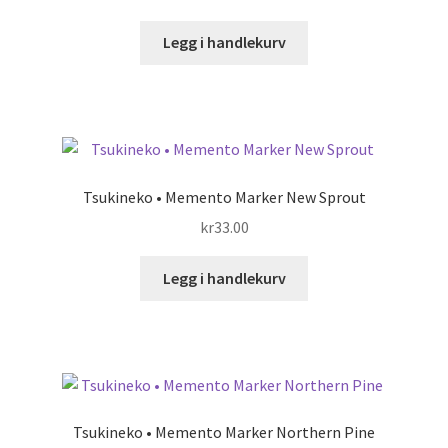
Legg i handlekurv
Tsukineko • Memento Marker New Sprout
kr
33.00
Legg i handlekurv
Tsukineko • Memento Marker Northern Pine