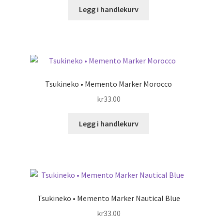
Legg i handlekurv
Tsukineko • Memento Marker Morocco
kr
33.00
Legg i handlekurv
Tsukineko • Memento Marker Nautical Blue
kr
33.00