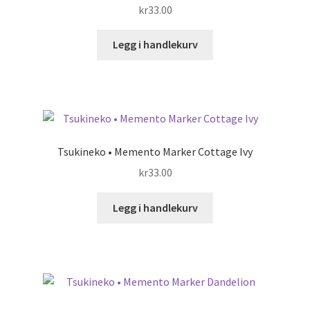
kr
33.00
Legg i handlekurv
Tsukineko • Memento Marker Cottage Ivy
kr
33.00
Legg i handlekurv