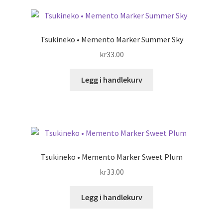
Tsukineko • Memento Marker Summer Sky
kr
33.00
Legg i handlekurv
Tsukineko • Memento Marker Sweet Plum
kr
33.00
Legg i handlekurv