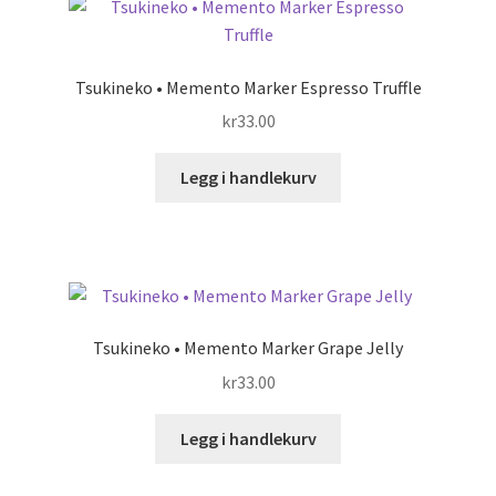
Tsukineko • Memento Marker Espresso Truffle
kr
33.00
Legg i handlekurv
Tsukineko • Memento Marker Grape Jelly
kr
33.00
Legg i handlekurv