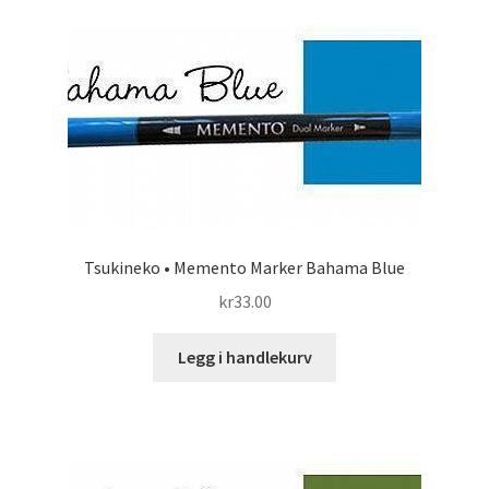
Tsukineko • Memento Marker Bahama Blue
kr
33.00
Legg i handlekurv