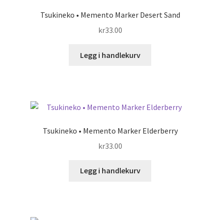
Tsukineko • Memento Marker Desert Sand
kr
33.00
Legg i handlekurv
Tsukineko • Memento Marker Elderberry
kr
33.00
Legg i handlekurv