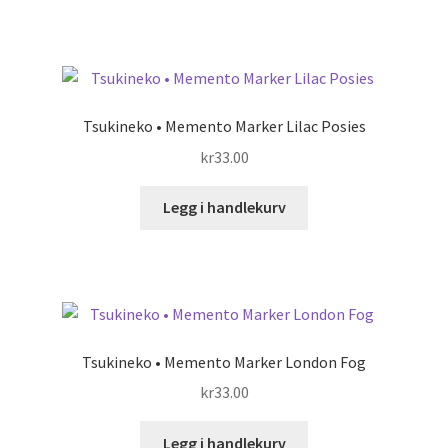
Tsukineko • Memento Marker Lilac Posies
kr
33.00
Legg i handlekurv
Tsukineko • Memento Marker London Fog
kr
33.00
Legg i handlekurv