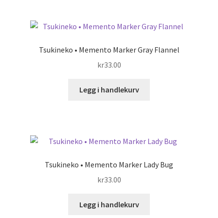
Tsukineko • Memento Marker Gray Flannel
kr
33.00
Legg i handlekurv
Tsukineko • Memento Marker Lady Bug
kr
33.00
Legg i handlekurv