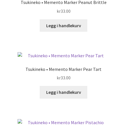
Tsukineko • Memento Marker Peanut Brittle
kr
33.00
Legg i handlekurv
Tsukineko • Memento Marker Pear Tart
kr
33.00
Legg i handlekurv