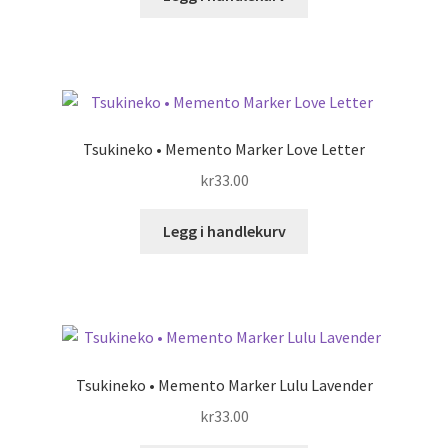
Tsukineko • Memento Marker Love Letter
kr
33.00
Legg i handlekurv
Tsukineko • Memento Marker Lulu Lavender
kr
33.00