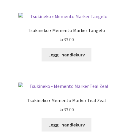
Tsukineko • Memento Marker Tangelo
kr
33.00
Legg i handlekurv
Tsukineko • Memento Marker Teal Zeal
kr
33.00
Legg i handlekurv