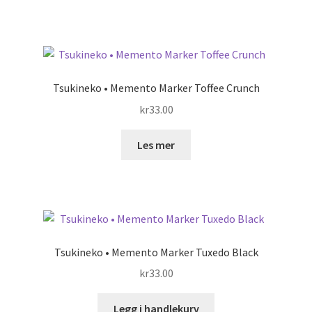
Tsukineko • Memento Marker Toffee Crunch
kr
33.00
Les mer
Tsukineko • Memento Marker Tuxedo Black
kr
33.00
Legg i handlekurv