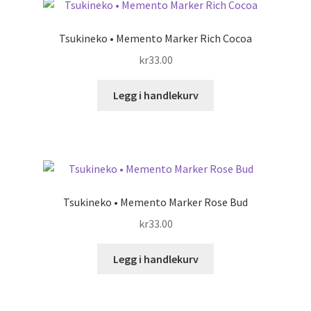
Tsukineko • Memento Marker Rich Cocoa
kr
33.00
Legg i handlekurv
Tsukineko • Memento Marker Rose Bud
kr
33.00
Legg i handlekurv