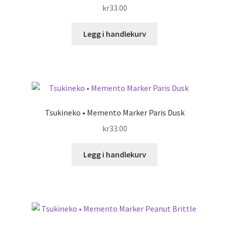
kr
33.00
Legg i handlekurv
Tsukineko • Memento Marker Paris Dusk
kr
33.00
Legg i handlekurv