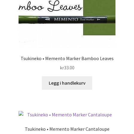
Tsukineko • Memento Marker Bamboo Leaves
kr
33.00
Legg i handlekurv
Tsukineko • Memento Marker Cantaloupe