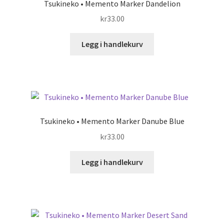
Tsukineko • Memento Marker Dandelion
kr
33.00
Legg i handlekurv
Tsukineko • Memento Marker Danube Blue
kr
33.00
Legg i handlekurv