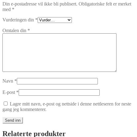
Din e-postadresse vil ikke bli publisert.
Obligatoriske felt er merket
med
*
Vurderingen din
*
Omtalen din
*
Navn
*
E-post
*
Lagre mitt navn, e-post og nettside i denne nettleseren for neste
gang jeg kommenterer.
Relaterte produkter