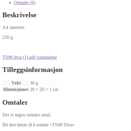
Omtaler (0)
Beskrivelse
A4 størrelse
250 g
TS98 diva (1).pdf vannmerke
Tilleggsinformasjon
Vekt
30 g
Dimensjoner
29 × 20 × 1 cm
Omtaler
Det er ingen omtaler ennå.
Bli den første til å omtale «TS98 Diva»