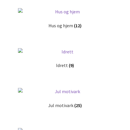
Hus og hjem
(12)
Idrett
(9)
Jul motivark
(25)