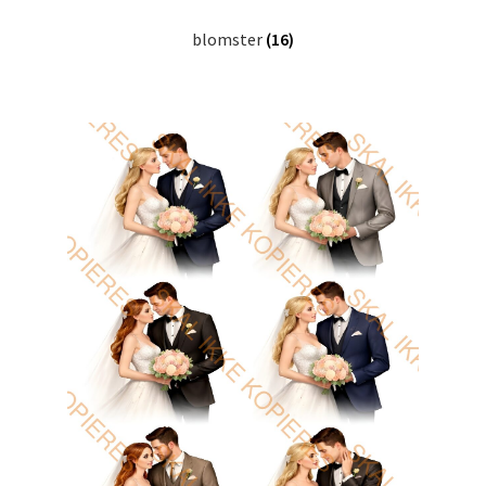
blomster
(16)