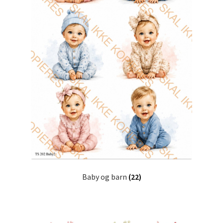
Til kassen
Tips og ideer
Vipps Checkout
Baby og barn
(22)