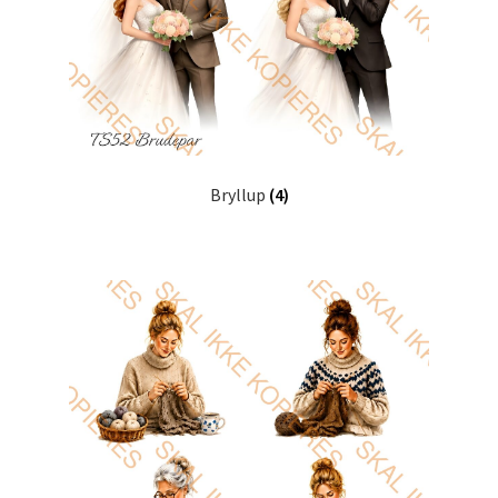
Bryllup
(4)