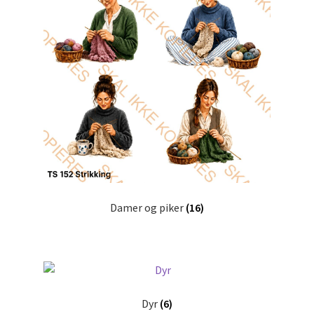
Damer og piker
(16)
Dyr
(6)