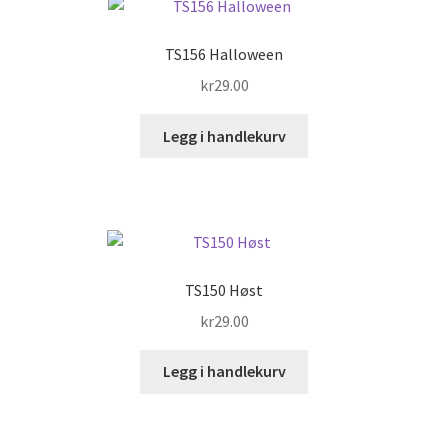
TS156 Halloween
kr
29.00
Legg i handlekurv
TS150 Høst
kr
29.00
Legg i handlekurv