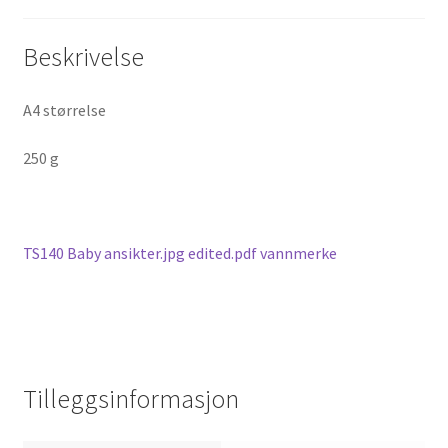
Beskrivelse
A4 størrelse
250 g
TS140 Baby ansikter.jpg edited.pdf vannmerke
Tilleggsinformasjon