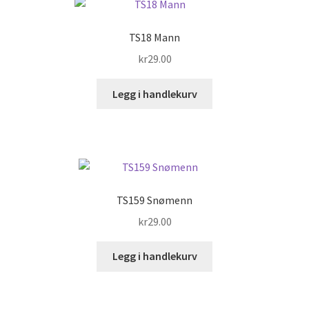
TS18 Mann
kr
29.00
Legg i handlekurv
TS159 Snømenn
kr
29.00
Legg i handlekurv