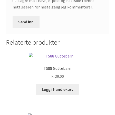
Lagre mitt navn, e-post og nettside i denne
nettleseren for neste gang jeg kommenterer.
Relaterte produkter
TS88 Guttebarn
kr
29.00
Legg i handlekurv