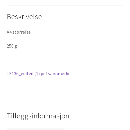
Beskrivelse
A4 størrelse
250 g
TS136_edited (1).pdf vannmerke
Tilleggsinformasjon