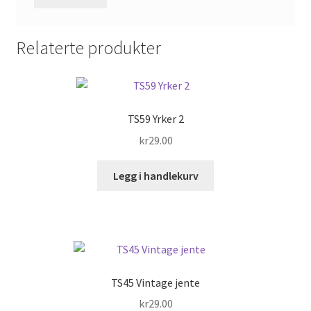
Relaterte produkter
TS59 Yrker 2
kr
29.00
Legg i handlekurv
TS45 Vintage jente
kr
29.00