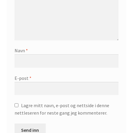
Navn
*
E-post
*
Lagre mitt navn, e-post og nettside i denne
nettleseren for neste gang jeg kommenterer.