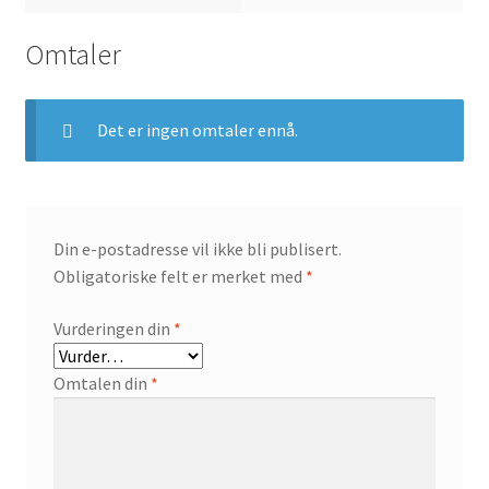
Omtaler
Det er ingen omtaler ennå.
Din e-postadresse vil ikke bli publisert.
Obligatoriske felt er merket med
*
Vurderingen din
*
Omtalen din
*