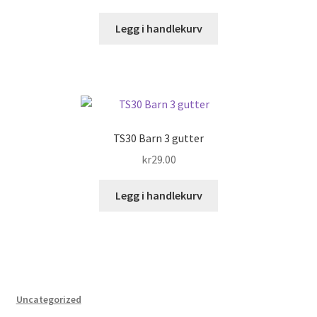
Legg i handlekurv
TS30 Barn 3 gutter
kr
29.00
Legg i handlekurv
Uncategorized