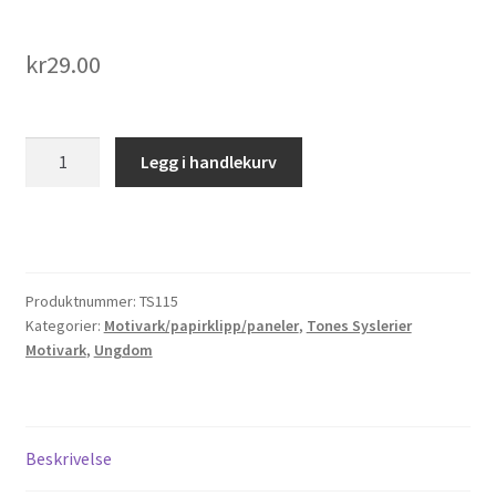
kr
29.00
TS115
Legg i handlekurv
antall
Produktnummer:
TS115
Kategorier:
Motivark/papirklipp/paneler
,
Tones Syslerier
Motivark
,
Ungdom
Beskrivelse