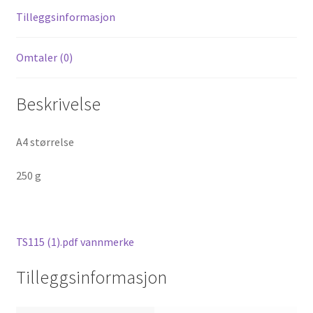
Tilleggsinformasjon
Omtaler (0)
Beskrivelse
A4 størrelse
250 g
TS115 (1).pdf vannmerke
Tilleggsinformasjon