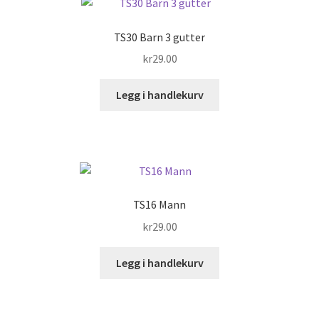
TS30 Barn 3 gutter
kr
29.00
Legg i handlekurv
TS16 Mann
kr
29.00
Legg i handlekurv