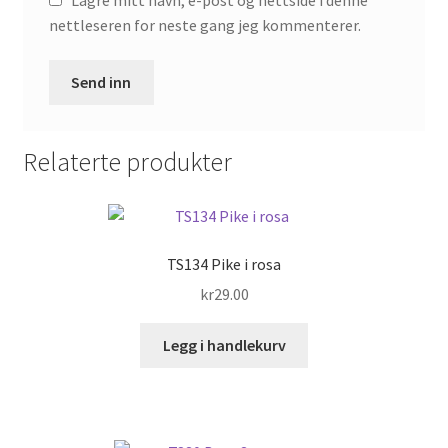
nettleseren for neste gang jeg kommenterer.
Relaterte produkter
TS134 Pike i rosa
kr
29.00
Legg i handlekurv