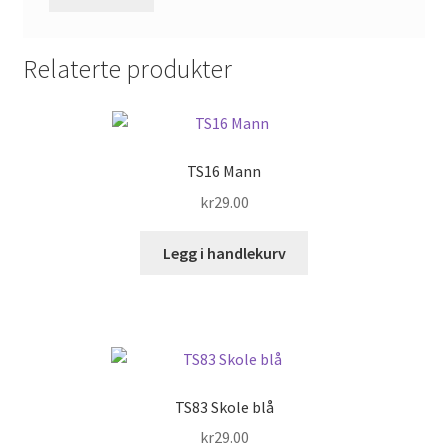
Relaterte produkter
TS16 Mann
kr
29.00
Legg i handlekurv
TS83 Skole blå
kr
29.00