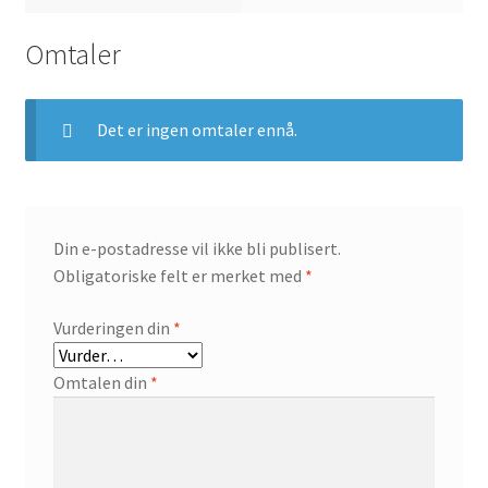
Omtaler
Det er ingen omtaler ennå.
Din e-postadresse vil ikke bli publisert.
Obligatoriske felt er merket med
*
Vurderingen din
*
Omtalen din
*