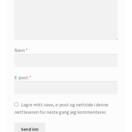
Navn
*
E-post
*
Lagre mitt navn, e-post og nettside i denne
nettleseren for neste gang jeg kommenterer.