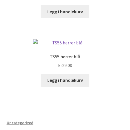
Legg i handlekurv
TS55 herrer blå
kr
29.00
Legg i handlekurv
Uncategorized