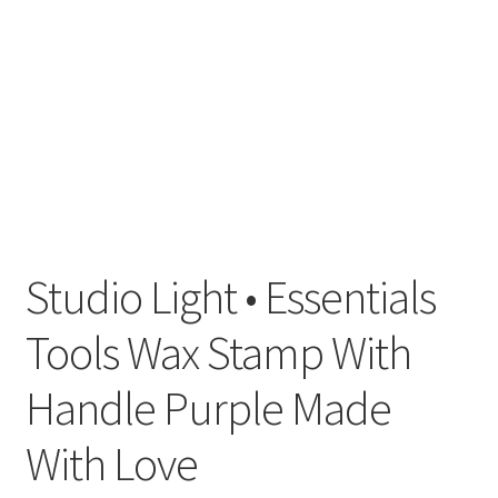
Til kassen
Tips og ideer
Vipps Checkout
Studio Light • Essentials
Tools Wax Stamp With
Handle Purple Made
With Love