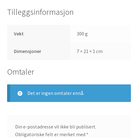
Tilleggsinformasjon
Vekt
300 g
Dimensjoner
7 × 21 × 1 cm
Omtaler
Det er ingen omtaler ennå.
Din e-postadresse vil ikke bli publisert.
Obligatoriske felt er merket med
*