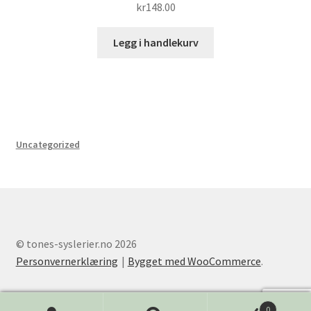
kr
148.00
Legg i handlekurv
Uncategorized
© tones-syslerier.no 2026
Personvernerklæring
Bygget med WooCommerce
.
0