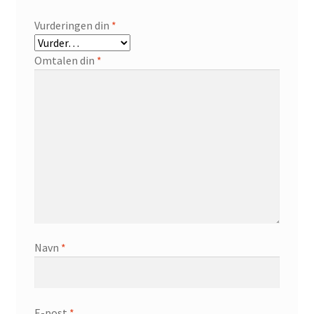
Vurderingen din
*
Omtalen din
*
Navn
*
E-post
*