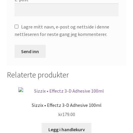
Lagre mitt navn, e-post og nettside i denne
nettleseren for neste gang jeg kommenterer.
Relaterte produkter
Sizzix • Effectz 3-D Adhesive 100ml
kr
179.00
Legg i handlekurv