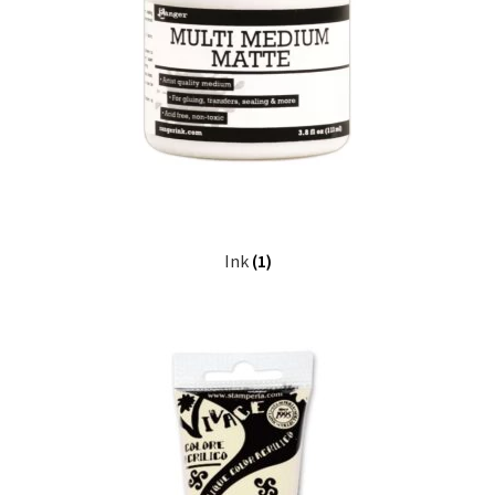
Ink
(1)