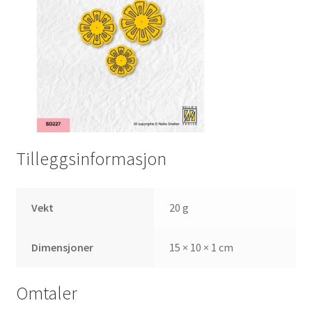
Tilleggsinformasjon
Vekt
20 g
Dimensjoner
15 × 10 × 1 cm
Omtaler