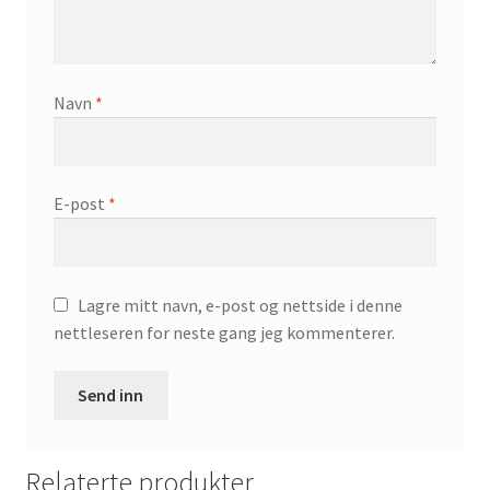
Navn
*
E-post
*
Lagre mitt navn, e-post og nettside i denne
nettleseren for neste gang jeg kommenterer.
Relaterte produkter