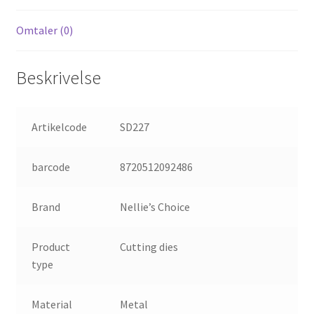
Omtaler (0)
Beskrivelse
Artikelcode
SD227
barcode
8720512092486
Brand
Nellie’s Choice
Product
Cutting dies
type
Material
Metal