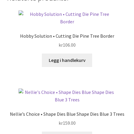
Hobby Solution • Cutting Die Pine Tree Border
kr
106.00
Legg i handlekurv
Nellie’s Choice • Shape Dies Blue Shape Dies Blue 3 Trees
kr
159.00