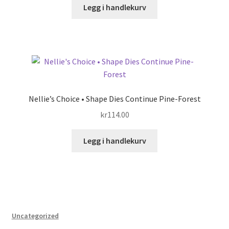
Legg i handlekurv
Nellie’s Choice • Shape Dies Continue Pine-Forest
kr
114.00
Legg i handlekurv
Uncategorized