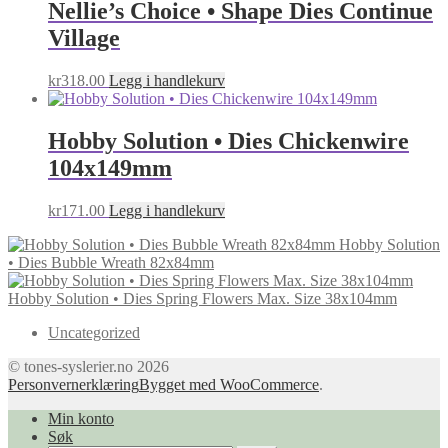
Nellie’s Choice • Shape Dies Continue
Village
kr
318.00
Legg i handlekurv
Hobby Solution • Dies Chickenwire
104x149mm
kr
171.00
Legg i handlekurv
Hobby Solution
• Dies Bubble Wreath 82x84mm
Hobby Solution • Dies Spring Flowers Max. Size 38x104mm
Uncategorized
© tones-syslerier.no 2026
Personvernerklæring
Bygget med WooCommerce
.
Min konto
Søk