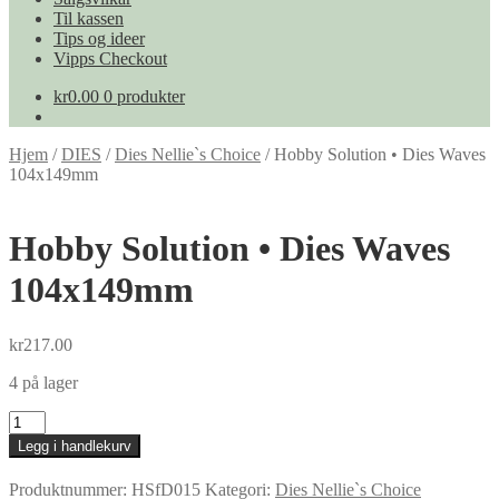
Til kassen
Tips og ideer
Vipps Checkout
kr
0.00
0 produkter
Hjem
/
DIES
/
Dies Nellie`s Choice
/
Hobby Solution • Dies Waves
104x149mm
Hobby Solution • Dies Waves
104x149mm
kr
217.00
4 på lager
Hobby
Solution
Legg i handlekurv
•
Dies
Produktnummer:
HSfD015
Kategori:
Dies Nellie`s Choice