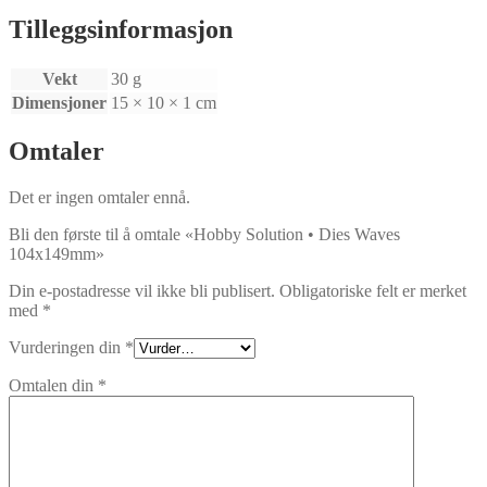
Tilleggsinformasjon
Vekt
30 g
Dimensjoner
15 × 10 × 1 cm
Omtaler
Det er ingen omtaler ennå.
Bli den første til å omtale «Hobby Solution • Dies Waves
104x149mm»
Din e-postadresse vil ikke bli publisert.
Obligatoriske felt er merket
med
*
Vurderingen din
*
Omtalen din
*