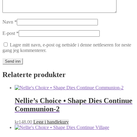
Navn
*
E-post
*
Lagre mitt navn, e-post og nettside i denne nettleseren for neste
gang jeg kommenterer.
Relaterte produkter
Nellie’s Choice • Shape Dies Continue
Communion-2
kr
148.00
Legg i handlekurv