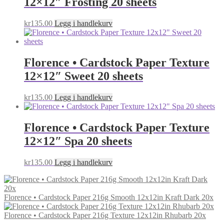
12×12″ Frosting 20 sheets
kr
135.00
Legg i handlekurv
Florence • Cardstock Paper Texture
12×12″ Sweet 20 sheets
kr
135.00
Legg i handlekurv
Florence • Cardstock Paper Texture
12×12″ Spa 20 sheets
kr
135.00
Legg i handlekurv
Florence • Cardstock Paper 216g Smooth 12x12in Kraft Dark 20x
Florence • Cardstock Paper 216g Texture 12x12in Rhubarb 20x