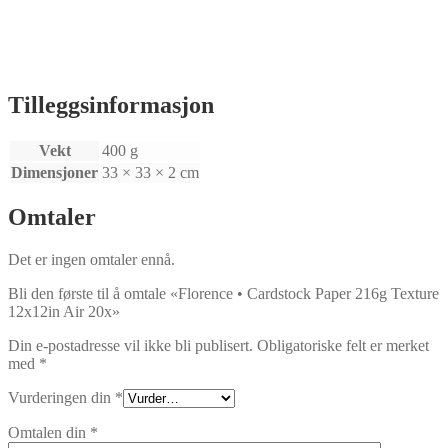
Tilleggsinformasjon
Vekt
400 g
Dimensjoner
33 × 33 × 2 cm
Omtaler
Det er ingen omtaler ennå.
Bli den første til å omtale «Florence • Cardstock Paper 216g Texture
12x12in Air 20x»
Din e-postadresse vil ikke bli publisert.
Obligatoriske felt er merket
med
*
Vurderingen din
*
Omtalen din
*