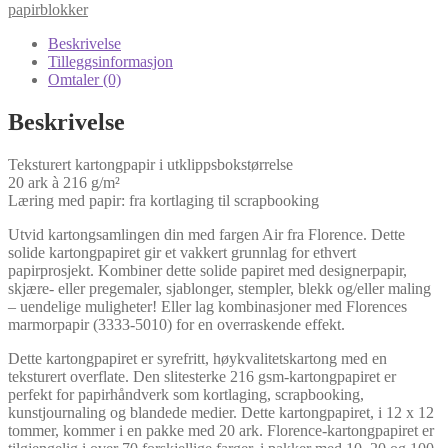
216g
papirblokker
Texture
12x12in
Beskrivelse
Air
Tilleggsinformasjon
20x
Omtaler (0)
antall
Beskrivelse
Teksturert kartongpapir i utklippsbokstørrelse
20 ark à 216 g/m²
Læring med papir: fra kortlaging til scrapbooking
Utvid kartongsamlingen din med fargen Air fra Florence. Dette
solide kartongpapiret gir et vakkert grunnlag for ethvert
papirprosjekt. Kombiner dette solide papiret med designerpapir,
skjære- eller pregemaler, sjablonger, stempler, blekk og/eller maling
– uendelige muligheter! Eller lag kombinasjoner med Florences
marmorpapir (3333-5010) for en overraskende effekt.
Dette kartongpapiret er syrefritt, høykvalitetskartong med en
teksturert overflate. Den slitesterke 216 gsm-kartongpapiret er
perfekt for papirhåndverk som kortlaging, scrapbooking,
kunstjournaling og blandede medier. Dette kartongpapiret, i 12 x 12
tommer, kommer i en pakke med 20 ark. Florence-kartongpapiret er