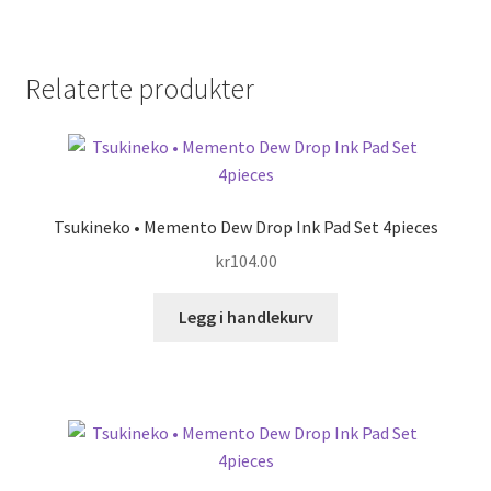
Relaterte produkter
Tsukineko • Memento Dew Drop Ink Pad Set 4pieces
kr
104.00
Legg i handlekurv