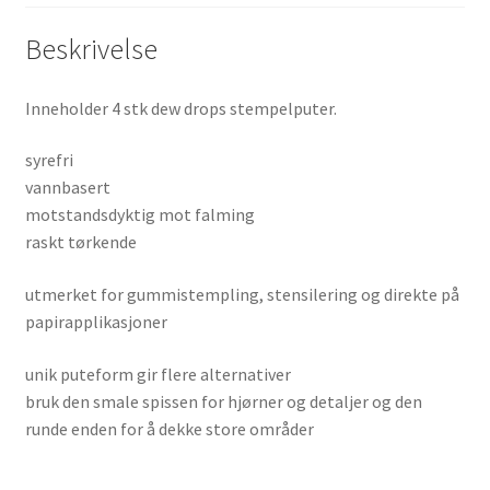
Beskrivelse
Inneholder 4 stk dew drops stempelputer.
syrefri
vannbasert
motstandsdyktig mot falming
raskt tørkende
utmerket for gummistempling, stensilering og direkte på
papirapplikasjoner
unik puteform gir flere alternativer
bruk den smale spissen for hjørner og detaljer og den
runde enden for å dekke store områder