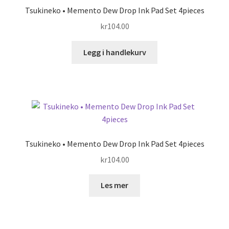
Tsukineko • Memento Dew Drop Ink Pad Set 4pieces
kr
104.00
Legg i handlekurv
Tsukineko • Memento Dew Drop Ink Pad Set 4pieces
kr
104.00
Les mer