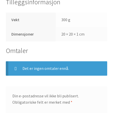
Tilleggsinformasjon
Vekt
300 g
Dimensjoner
20 × 20 × 1 cm
Omtaler
Det er ingen omtaler ennå.
Din e-postadresse vil ikke bli publisert.
Obligatoriske felt er merket med
*