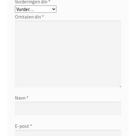
Vurderingen din
*
Omtalen din
*
Navn
*
E-post
*