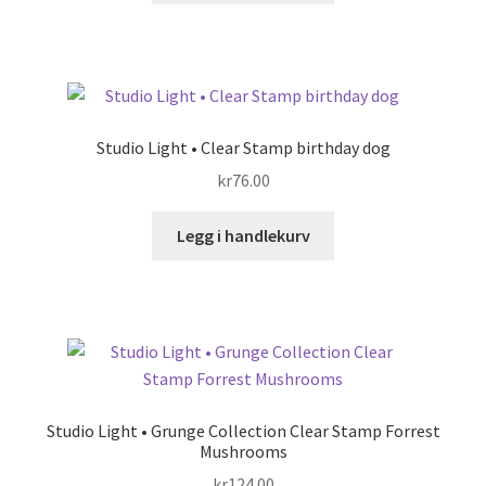
Studio Light • Clear Stamp birthday dog
kr
76.00
Legg i handlekurv
Studio Light • Grunge Collection Clear Stamp Forrest
Mushrooms
kr
124.00