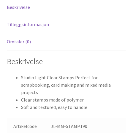
Beskrivelse
Tilleggsinformasjon
Omtaler (0)
Beskrivelse
Studio Light Clear Stamps Perfect for
scrapbooking, card making and mixed media
projects
Clear stamps made of polymer
Soft and textured, easy to handle
Artikelcode
JL-MM-STAMP190