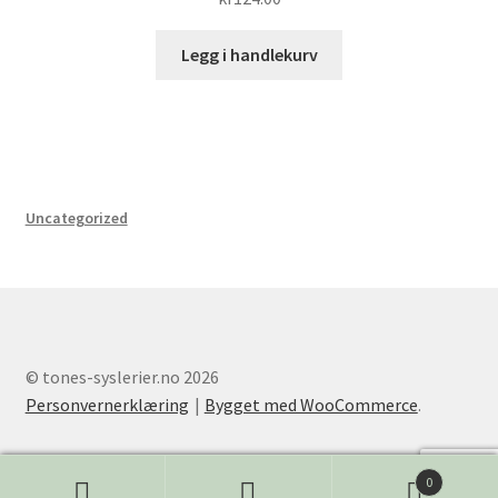
Legg i handlekurv
Uncategorized
© tones-syslerier.no 2026
Personvernerklæring
Bygget med WooCommerce
.
0