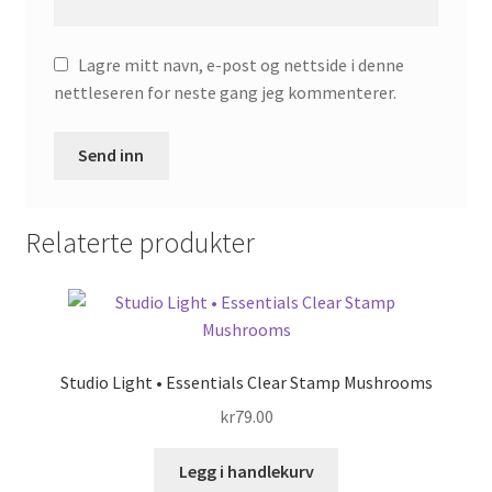
Lagre mitt navn, e-post og nettside i denne
nettleseren for neste gang jeg kommenterer.
Relaterte produkter
Studio Light • Essentials Clear Stamp Mushrooms
kr
79.00
Legg i handlekurv