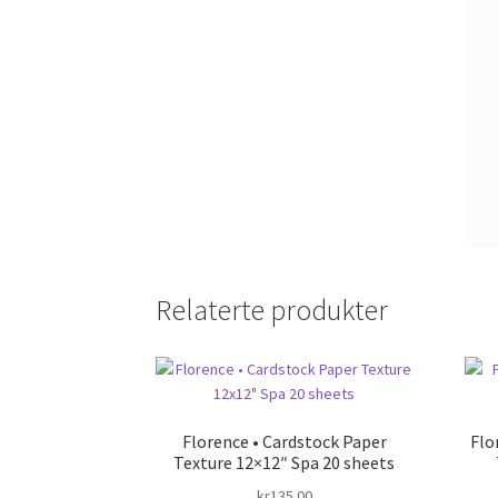
Relaterte produkter
Florence • Cardstock Paper
Flo
Texture 12×12″ Spa 20 sheets
kr
135.00