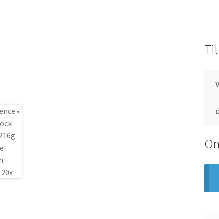
Ti
Om