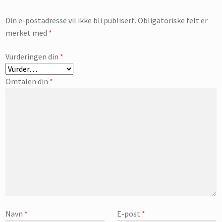
Din e-postadresse vil ikke bli publisert.
Obligatoriske felt er
merket med
*
Vurderingen din
*
Omtalen din
*
Navn
*
E-post
*