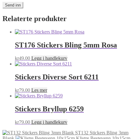
Relaterte produkter
ST176 Stickers Bling 5mm Rosa
kr
49.00
Legg i handlekurv
Stickers Diverse Sort 6211
kr
79.00
Les mer
Stickers Bryllup 6259
kr
79.00
Legg i handlekurv
ST132 Stickers Bling 3mm
Blank
Klistre Bestevenn 10x15cm