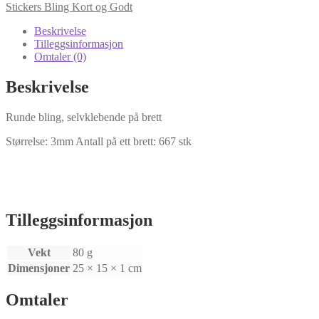
Rosa
Stickers Bling Kort og Godt
antall
Beskrivelse
Tilleggsinformasjon
Omtaler (0)
Beskrivelse
Runde bling, selvklebende på brett
Størrelse: 3mm Antall på ett brett: 667 stk
Tilleggsinformasjon
Vekt
80 g
Dimensjoner
25 × 15 × 1 cm
Omtaler