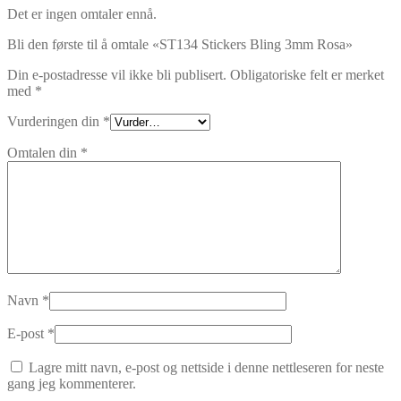
Det er ingen omtaler ennå.
Bli den første til å omtale «ST134 Stickers Bling 3mm Rosa»
Din e-postadresse vil ikke bli publisert.
Obligatoriske felt er merket
med
*
Vurderingen din
*
Omtalen din
*
Navn
*
E-post
*
Lagre mitt navn, e-post og nettside i denne nettleseren for neste
gang jeg kommenterer.