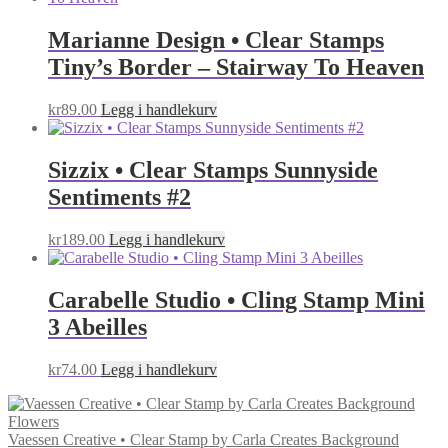
Marianne Design • Clear Stamps
Tiny’s Border – Stairway To Heaven
kr
89.00
Legg i handlekurv
Sizzix • Clear Stamps Sunnyside
Sentiments #2
kr
189.00
Legg i handlekurv
Carabelle Studio • Cling Stamp Mini
3 Abeilles
kr
74.00
Legg i handlekurv
Vaessen Creative • Clear Stamp by Carla Creates Background