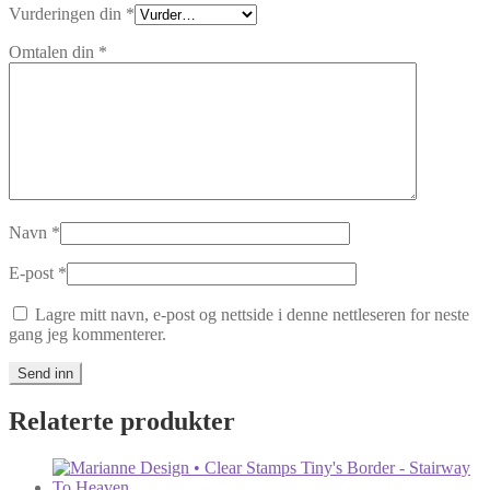
Vurderingen din
*
Omtalen din
*
Navn
*
E-post
*
Lagre mitt navn, e-post og nettside i denne nettleseren for neste
gang jeg kommenterer.
Relaterte produkter