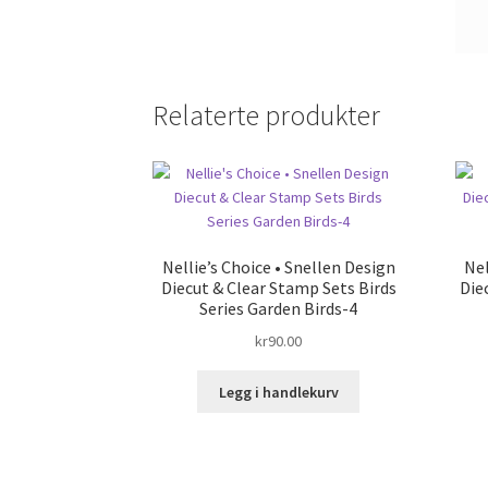
Relaterte produkter
Nellie’s Choice • Snellen Design
Nel
Diecut & Clear Stamp Sets Birds
Die
Series Garden Birds-4
kr
90.00
Legg i handlekurv