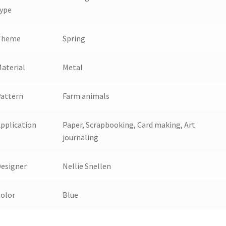
ype
Theme
Spring
aterial
Metal
attern
Farm animals
pplication
Paper, Scrapbooking, Card making, Art
journaling
esigner
Nellie Snellen
olor
Blue