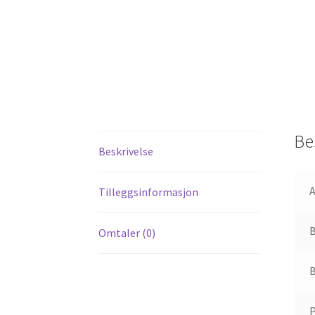
Be
Beskrivelse
A
Tilleggsinformasjon
Omtaler (0)