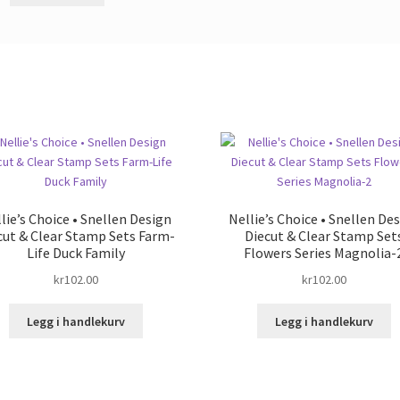
lie’s Choice • Snellen Design
Nellie’s Choice • Snellen De
cut & Clear Stamp Sets Farm-
Diecut & Clear Stamp Set
Life Duck Family
Flowers Series Magnolia-
kr
102.00
kr
102.00
Legg i handlekurv
Legg i handlekurv