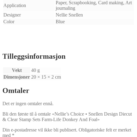
Paper, Scrapbooking, Card making, Art
Application
journaling
Designer
Nellie Snellen
Color
Blue
Tilleggsinformasjon
Vekt
40 g
Dimensjoner
20 × 15 × 2 cm
Omtaler
Det er ingen omtaler ennå.
Bli den første til å omtale «Nellie’s Choice • Snellen Design Diecut
& Clear Stamp Sets Farm-Life Donkey And Foal»
Din e-postadresse vil ikke bli publisert.
Obligatoriske felt er merket
med
*