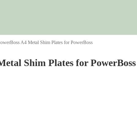
 PowerBoss A4 Metal Shim Plates for PowerBoss
 Metal Shim Plates for PowerBoss