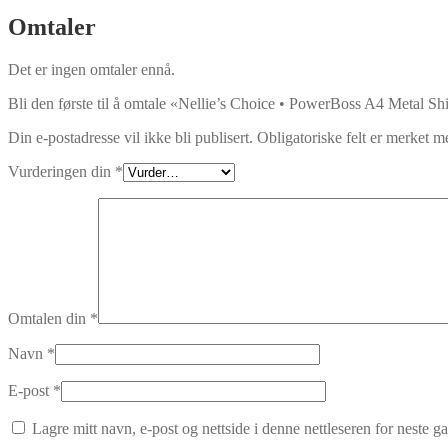
Omtaler
Det er ingen omtaler ennå.
Bli den første til å omtale «Nellie’s Choice • PowerBoss A4 Metal S
Din e-postadresse vil ikke bli publisert.
Obligatoriske felt er merket 
Vurderingen din
*
Omtalen din
*
Navn
*
E-post
*
Lagre mitt navn, e-post og nettside i denne nettleseren for neste 