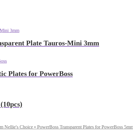
ansparent Plate Tauros-Mini 3mm
ic Plates for PowerBoss
 (10pcs)
Nellie's Choice • PowerBoss Transparent Plates for PowerBoss 5m