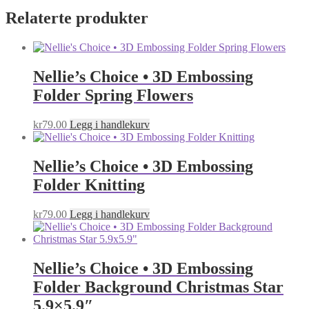
Relaterte produkter
Nellie’s Choice • 3D Embossing
Folder Spring Flowers
kr
79.00
Legg i handlekurv
Nellie’s Choice • 3D Embossing
Folder Knitting
kr
79.00
Legg i handlekurv
Nellie’s Choice • 3D Embossing
Folder Background Christmas Star
5.9×5.9″