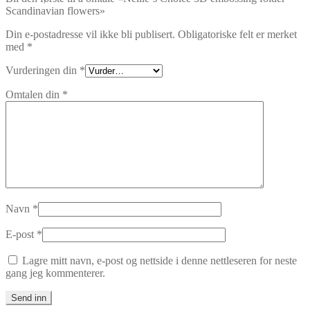
Scandinavian flowers»
Din e-postadresse vil ikke bli publisert.
Obligatoriske felt er merket
med
*
Vurderingen din
*
Omtalen din
*
Navn
*
E-post
*
Lagre mitt navn, e-post og nettside i denne nettleseren for neste
gang jeg kommenterer.