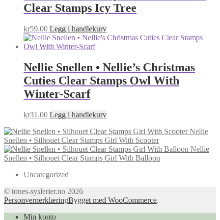
Clear Stamps Icy Tree
kr
59.00
Legg i handlekurv
Nellie Snellen • Nellie’s Christmas
Cuties Clear Stamps Owl With
Winter-Scarf
kr
31.00
Legg i handlekurv
Nellie
Snellen • Silhouet Clear Stamps Girl With Scooter
Nellie
Snellen • Silhouet Clear Stamps Girl With Balloon
Uncategorized
© tones-syslerier.no 2026
Personvernerklæring
Bygget med WooCommerce
.
Min konto