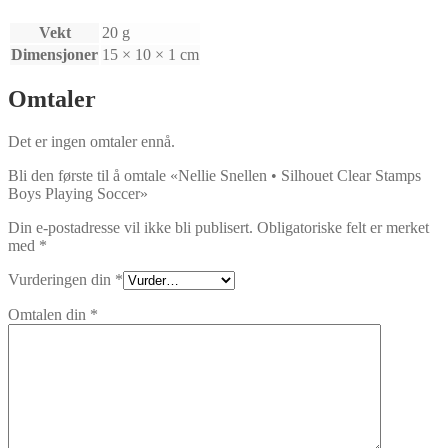
Vekt
20 g
Dimensjoner
15 × 10 × 1 cm
Omtaler
Det er ingen omtaler ennå.
Bli den første til å omtale «Nellie Snellen • Silhouet Clear Stamps
Boys Playing Soccer»
Din e-postadresse vil ikke bli publisert.
Obligatoriske felt er merket
med
*
Vurderingen din
*
Omtalen din
*