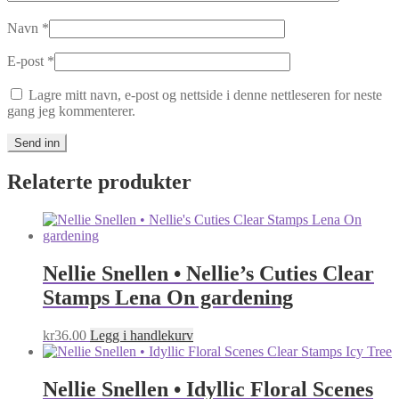
Navn
*
E-post
*
Lagre mitt navn, e-post og nettside i denne nettleseren for neste
gang jeg kommenterer.
Relaterte produkter
Nellie Snellen • Nellie’s Cuties Clear
Stamps Lena On gardening
kr
36.00
Legg i handlekurv
Nellie Snellen • Idyllic Floral Scenes