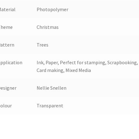
aterial
Photopolymer
Theme
Christmas
attern
Trees
pplication
Ink, Paper, Perfect for stamping, Scrapbooking,
Card making, Mixed Media
esigner
Nellie Snellen
olour
Transparent