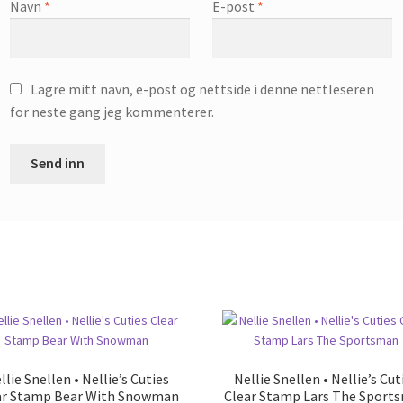
Navn
*
E-post
*
Lagre mitt navn, e-post og nettside i denne nettleseren
for neste gang jeg kommenterer.
llie Snellen • Nellie’s Cuties
Nellie Snellen • Nellie’s Cut
ar Stamp Bear With Snowman
Clear Stamp Lars The Sport