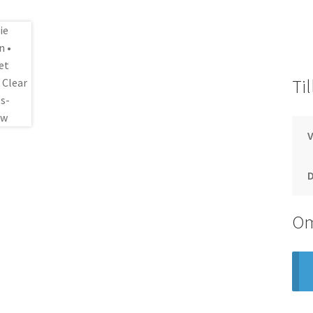
Ti
Om