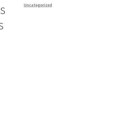
as
Uncategorized
s