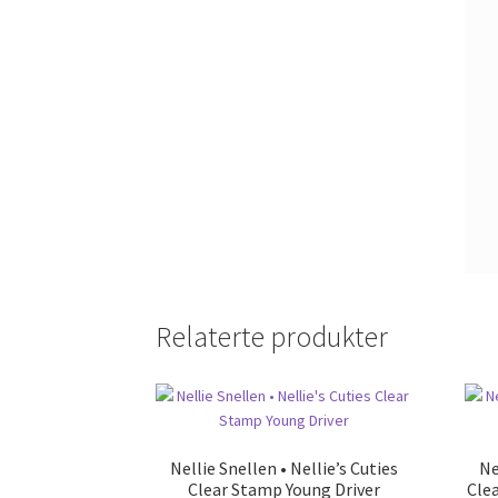
Relaterte produkter
Nellie Snellen • Nellie’s Cuties
Ne
Clear Stamp Young Driver
Cle