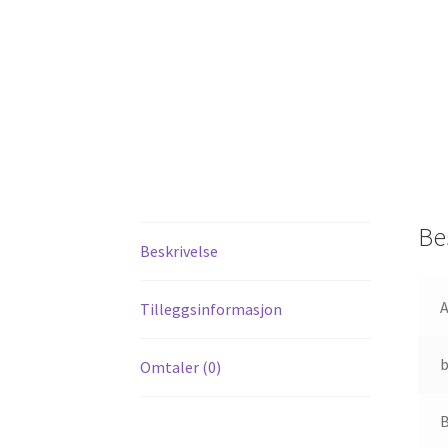
Be
Beskrivelse
A
Tilleggsinformasjon
Omtaler (0)