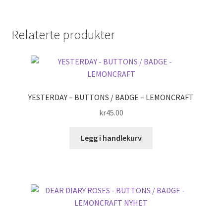
Relaterte produkter
YESTERDAY – BUTTONS / BADGE – LEMONCRAFT
kr
45.00
Legg i handlekurv