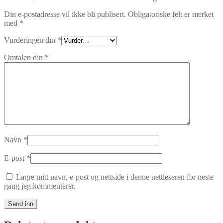
Din e-postadresse vil ikke bli publisert.
Obligatoriske felt er merket
med
*
Vurderingen din
*
Omtalen din
*
Navn
*
E-post
*
Lagre mitt navn, e-post og nettside i denne nettleseren for neste
gang jeg kommenterer.