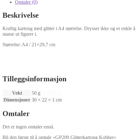
Omtaler (0)
Beskrivelse
Kraftig kartong med glitter i A4 størrelse. Drysser ikke og er enkle å
stanse ut figurer i.
Størrelse: A4 / 21×29,7 cm
Tilleggsinformasjon
Vekt
50 g
Dimensjoner
30 × 22 × 1 cm
Omtaler
Det er ingen omtaler ennå.
Bli den første til å omtale «GP209 Glitterkartong Kobber»