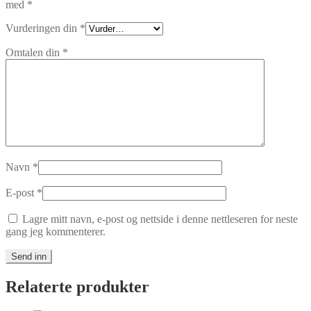
med
*
Vurderingen din
*
Omtalen din
*
Navn
*
E-post
*
Lagre mitt navn, e-post og nettside i denne nettleseren for neste
gang jeg kommenterer.
Relaterte produkter