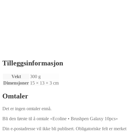
Tilleggsinformasjon
Vekt
300 g
Dimensjoner
15 × 13 × 3 cm
Omtaler
Det er ingen omtaler ennå.
Bli den første til å omtale «Ecoline • Brushpen Galaxy 10pcs»
Din e-postadresse vil ikke bli publisert.
Obligatoriske felt er merket