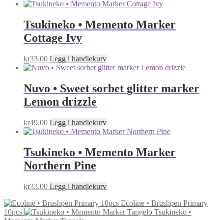
Tsukineko • Memento Marker
Cottage Ivy
kr
33.00
Legg i handlekurv
Nuvo • Sweet sorbet glitter marker
Lemon drizzle
kr
49.00
Legg i handlekurv
Tsukineko • Memento Marker
Northern Pine
kr
33.00
Legg i handlekurv
Ecoline • Brushpen Primary
10pcs
Tsukineko •