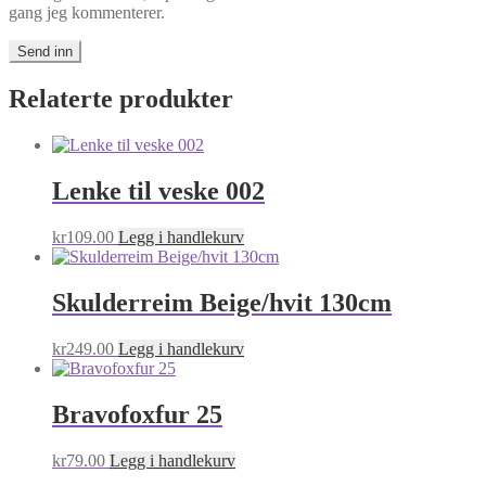
gang jeg kommenterer.
Relaterte produkter
Lenke til veske 002
kr
109.00
Legg i handlekurv
Skulderreim Beige/hvit 130cm
kr
249.00
Legg i handlekurv
Bravofoxfur 25
kr
79.00
Legg i handlekurv