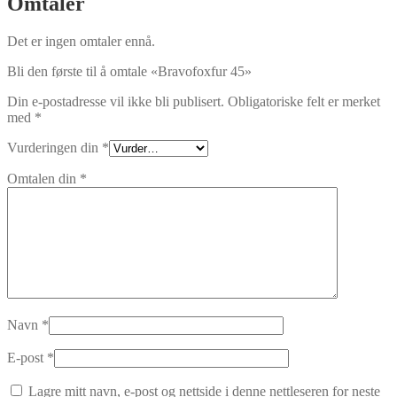
Omtaler
Det er ingen omtaler ennå.
Bli den første til å omtale «Bravofoxfur 45»
Din e-postadresse vil ikke bli publisert.
Obligatoriske felt er merket
med
*
Vurderingen din
*
Omtalen din
*
Navn
*
E-post
*
Lagre mitt navn, e-post og nettside i denne nettleseren for neste