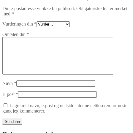
Din e-postadresse vil ikke bli publisert.
Obligatoriske felt er merket
med
*
Vurderingen din
*
Omtalen din
*
Navn
*
E-post
*
Lagre mitt navn, e-post og nettside i denne nettleseren for neste
gang jeg kommenterer.