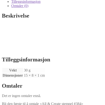
Tilleggsinformasjon
Omtaler (0)
Beskrivelse
Tilleggsinformasjon
Vekt
30 g
Dimensjoner
15 × 8 × 1 cm
Omtaler
Det er ingen omtaler ennå.
Bli den første til å omtale «All & Create stempel #384»