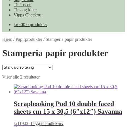
Til kassen
Tips og ideer
Vipps Checkout
kr
0.00
0 produkter
Hjem
/
Papirprodukter
/
Stamperia papir produkter
Stamperia papir produkter
Viser alle 2 resultater
Scrapbooking Pad 10 double faced
sheets cm 15 x 30,5 (6″x12″) Savanna
kr
119.00
Legg i handlekurv