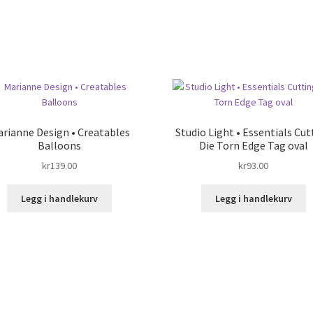
rianne Design • Creatables
Studio Light • Essentials Cut
Balloons
Die Torn Edge Tag oval
kr
139.00
kr
93.00
Legg i handlekurv
Legg i handlekurv