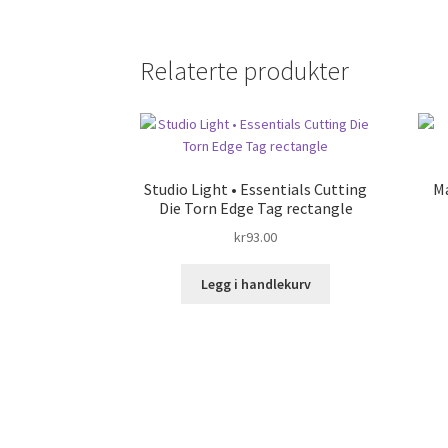
Relaterte produkter
Studio Light • Essentials Cutting
Ma
Die Torn Edge Tag rectangle
kr
93.00
Legg i handlekurv